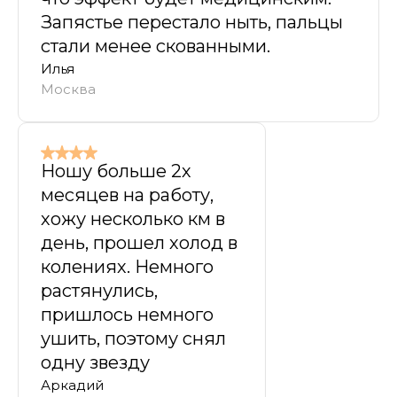
Запястье перестало ныть, пальцы
стали менее скованными.
Илья
Москва
Ношу больше 2х
месяцев на работу,
хожу несколько км в
день, прошел холод в
колениях. Немного
растянулись,
пришлось немного
ушить, поэтому снял
одну звезду
Аркадий