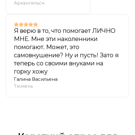
Архангельск
Я верю в то, что помогает ЛИЧНО
МНЕ. Мне эти наколенники
помогают. Может, это
самовнушение? Ну и пусть! Зато я
теперь со своими внуками на
горку хожу
Галина Васильена
Тюмень