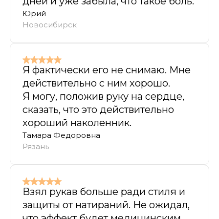
дней и уже забыла, что такое боль.
Юрий
Новосибирск
Я фактически его не снимаю. Мне
действительно с ним хорошо.
Я могу, положив руку на сердце,
сказать, что это действительно
хороший наколенник.
Тамара Федоровна
Рязань
Взял рукав больше ради стиля и
защиты от натираний. Не ожидал,
что эффект будет медицинским.