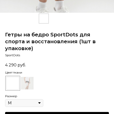
Гетры на бедро SportDots для
спорта и восстановления (1шт в
упаковке)
SportDots
4 290
руб.
Цвет ткани
Размер