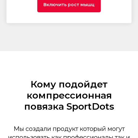
Включить рост мышц
Кому подойдет
компрессионная
повязка SportDots
Мы создали продукт который могут
использовать как профессионалы так и