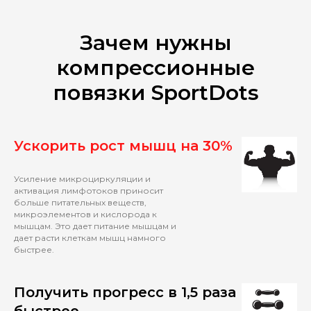
Зачем нужны
компрессионные
повязки SportDots
Ускорить рост мышц на 30%
Усиление микроциркуляции и
активация лимфотоков приносит
больше питательных веществ,
микроэлементов и кислорода к
мышцам. Это дает питание мышцам и
дает расти клеткам мышц намного
быстрее.
Получить прогресс в 1,5 раза