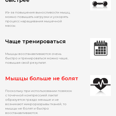
быстрее
Из-за повышения выносливости мышц,
можно повышать нагрузки и ускорять
процесс наращивания мышечной
массы.
Чаще тренироваться
Мышцы восстанавливаются очень
быстро и тренироваться можно чаше,
повышая свой результат.
Мышцы больше не болят
Поскольку при использовании повязок
с точечной компрессией лактат
образуется граздо меньше и не
возникают микроразрывы тканей, то
мышцы не болят и быстро
восстанавливаются.