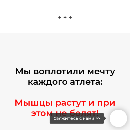
Мы воплотили мечту
каждого атлета:
Мышцы растут и при
этом не болят!
Свяжитесь с нами >>