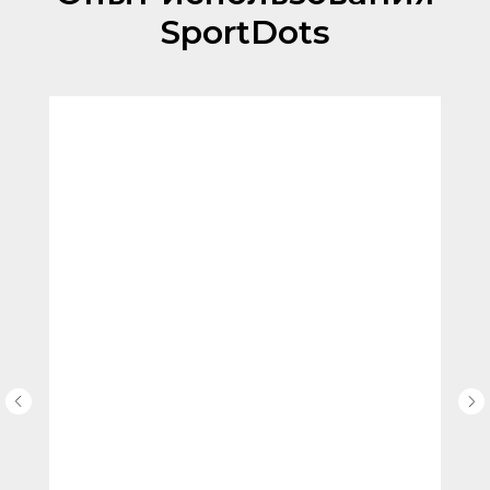
SportDots