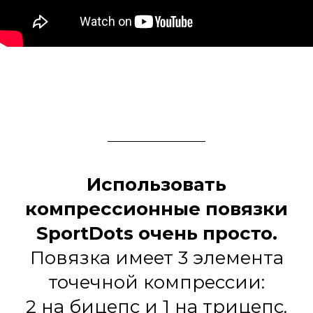
Использовать
компрессионные повязки
SportDots очень просто.
Повязка имеет 3 элемента
точечной компрессии:
2 на бицепс и 1 на трицепс.