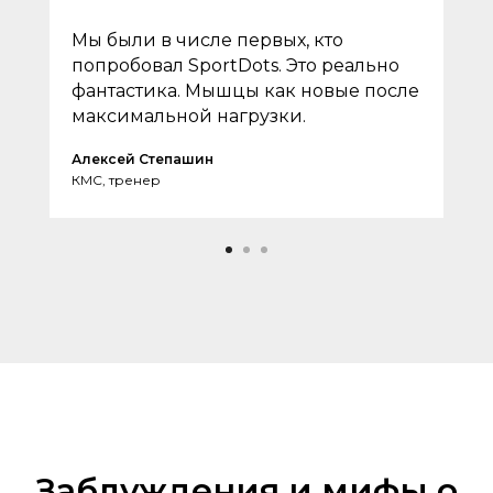
Мы были в числе первых, кто
попробовал SportDots. Это реально
фантастика. Мышцы как новые после
максимальной нагрузки.
Алексей Степашин
КМС, тренер
Заблуждения и мифы о